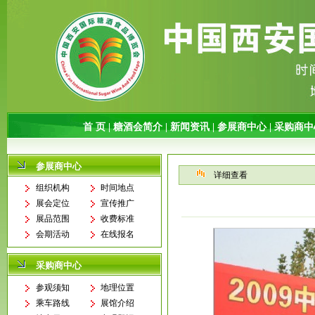
参展商中心
详细查看
组织机构
时间地点
展会定位
宣传推广
展品范围
收费标准
会期活动
在线报名
采购商中心
参观须知
地理位置
乘车路线
展馆介绍